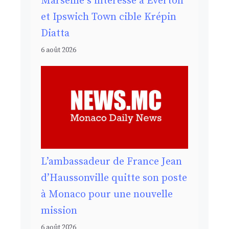
Marseille s’intéresse à Everton
et Ipswich Town cible Krépin
Diatta
6 août 2026
L’ambassadeur de France Jean
d’Haussonville quitte son poste
à Monaco pour une nouvelle
mission
6 août 2026