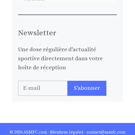
Newsletter
Une dose régulière d'actualité
sportive directement dans votre
boîte de réception
© 2026
ASMFC.com
-
Mentions légales
- contact@asmfc.com