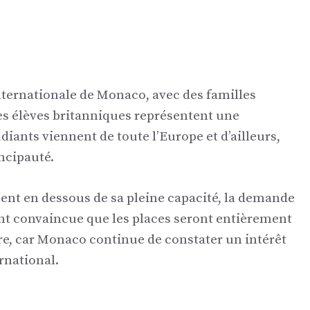
internationale de Monaco, avec des familles
les élèves britanniques représentent une
ants viennent de toute l’Europe et d’ailleurs,
incipauté.
ent en dessous de sa pleine capacité, la demande
tant convaincue que les places seront entièrement
re, car Monaco continue de constater un intérêt
rnational.