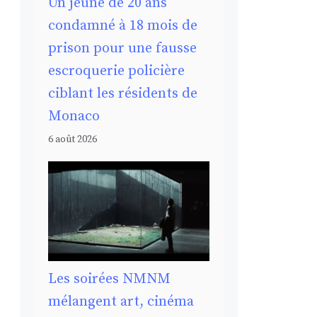
Un jeune de 20 ans
condamné à 18 mois de
prison pour une fausse
escroquerie policière
ciblant les résidents de
Monaco
6 août 2026
Les soirées NMNM
mélangent art, cinéma