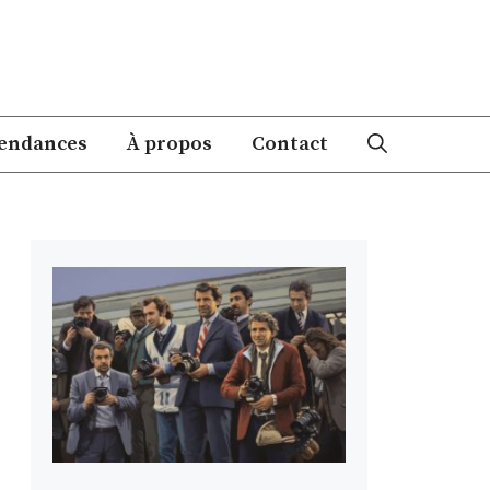
endances
À propos
Contact