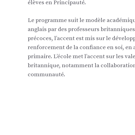
élèves en Principauté.
Le programme suit le modèle académique
anglais par des professeurs britanniques 
précoces, l’accent est mis sur le dévelop
renforcement de la confiance en soi, en ai
primaire. L’école met l’accent sur les v
britannique, notamment la collaboration
communauté.