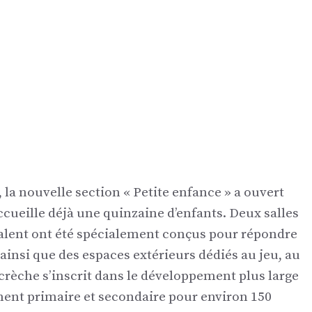
la nouvelle section « Petite enfance » a ouvert
ccueille déjà une quinzaine d’enfants. Deux salles
alent ont été spécialement conçus pour répondre
ainsi que des espaces extérieurs dédiés au jeu, au
a crèche s’inscrit dans le développement plus large
ment primaire et secondaire pour environ 150