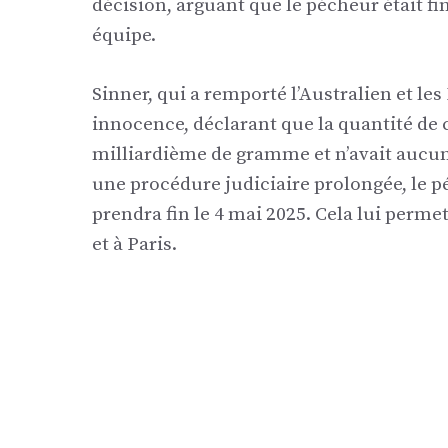
décision, arguant que le pécheur était f
équipe.
Sinner, qui a remporté l’Australien et l
innocence, déclarant que la quantité de c
milliardième de gramme et n’avait aucun
une procédure judiciaire prolongée, le pé
prendra fin le 4 mai 2025. Cela lui perm
et à Paris.