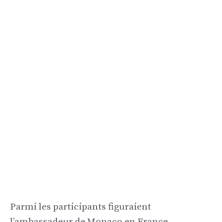
Parmi les participants figuraient
l’ambassadeur de Monaco en France,