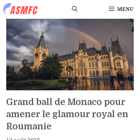
Aller
MENU
au
contenu
Grand ball de Monaco pour
amener le glamour royal en
Roumanie