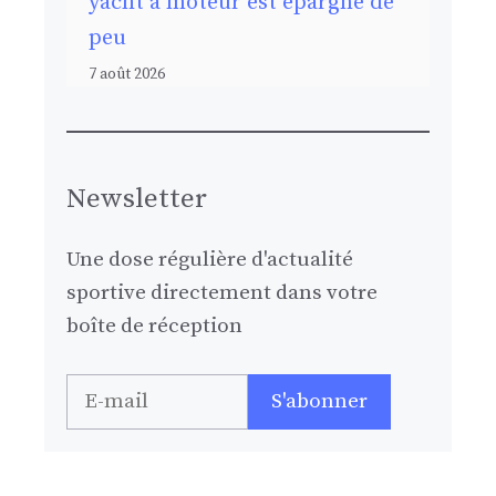
yacht à moteur est épargné de
peu
7 août 2026
Newsletter
Une dose régulière d'actualité
sportive directement dans votre
boîte de réception