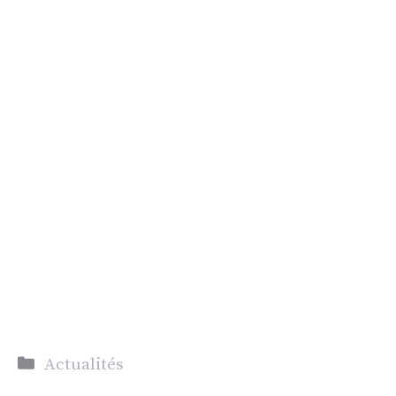
Catégories
Actualités