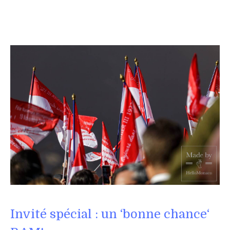
Invité spécial : un
‘
bonne chance
‘