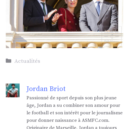
Catégories
Actualités
Jordan Briot
Passionné de sport depuis son plus jeune
âge, Jordan a su combiner son amour pour
le football et son intérêt pour le journalisme
pour donner naissance à ASMFC.com.
Originaire de Marseille, Jordan a toujours