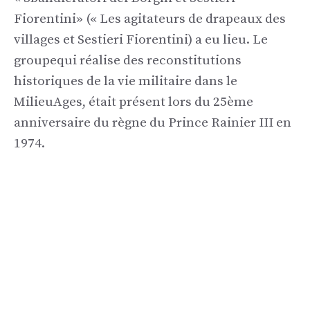
Fiorentini
»
(« Les agitateurs de drapeaux des
villages et
Sestieri
Fio
rentini
) a eu lieu.
Le
groupe
qui réalise des reconstitutions
historiques de la vie militaire dans le
Milieu
Ages, était présent lors du 25ème
anniversaire du règne du Prince Rainier III en
1974.