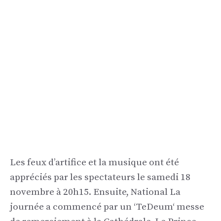
Les feux d’artifice et la musique ont été
appréciés par les spectateurs
le samedi 18
novembre à 20h15. Ensuite, National
La
journée a commencé par
un
‘
Te
Deum
‘
messe