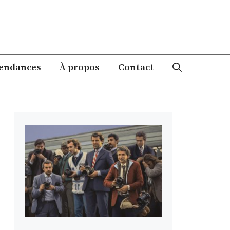
endances
À propos
Contact