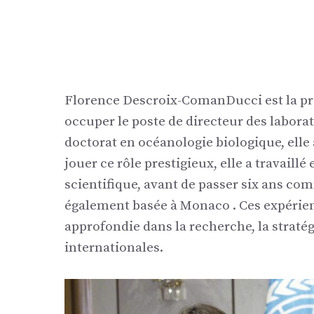
Florence Descroix-ComanDucci est la p
occuper le poste de directeur des labor
doctorat en océanologie biologique, elle
jouer ce rôle prestigieux, elle a travaill
scientifique, avant de passer six ans co
également basée à Monaco . Ces expérien
approfondie dans la recherche, la straté
internationales.