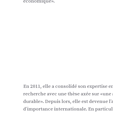
économique».
En 2011, elle a consolidé son expertise e
recherche avec une thèse axée sur «une
durable». Depuis lors, elle est devenue l
d’importance internationale. En particuli