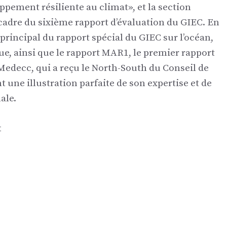
oppement résiliente au climat», et la section
cadre du sixième rapport d’évaluation du GIEC. En
 principal du rapport spécial du GIEC sur l’océan,
e, ainsi que le rapport MAR1, le premier rapport
Medecc, qui a reçu le North-South du Conseil de
nt une illustration parfaite de son expertise et de
ale.
t