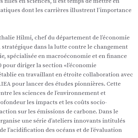
filles en sciences, il est temps de mettre en
ques dont les carrières illustrent l’importance
athalie Hilmi, chef du département de l’économie
 stratégique dans la lutte contre le changement
ie, spécialisée en macroéconomie et en finance
0 pour diriger la section «l’économie
ablie en travaillant en étroite collaboration avec
AIEA pour lancer des études pionnières. Cette
 entre les sciences de l’environnement et
ofondeur les impacts et les coûts socio-
naction sur les émissions de carbone. Dans le
anise une série d’ateliers innovants intitulés
e l’acidification des océans et de l’évaluation