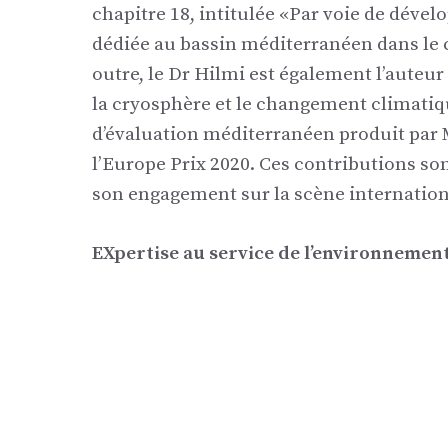
chapitre 18, intitulée «Par voie de dével
dédiée au bassin méditerranéen dans le 
outre, le Dr Hilmi est également l’auteur
la cryosphère et le changement climatiqu
d’évaluation méditerranéen produit par 
l’Europe Prix ​​2020. Ces contributions so
son engagement sur la scène internation
E
Xpertise au service de l’environnemen