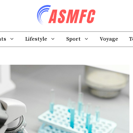
ts
Lifestyle
Sport
Voyage
T