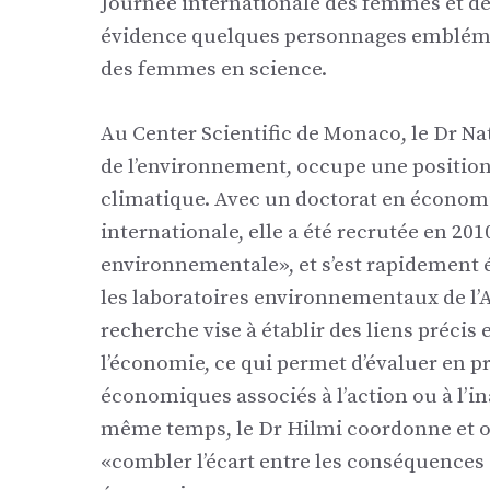
Journée internationale des femmes et des 
évidence quelques personnages emblémati
des femmes en science.
Au Center Scientific de Monaco, le Dr N
de l’environnement, occupe une position
climatique. Avec un doctorat en économ
internationale, elle a été recrutée en 201
environnementale», et s’est rapidement ét
les laboratoires environnementaux de l’
recherche vise à établir des liens précis
l’économie, ce qui permet d’évaluer en pr
économiques associés à l’action ou à l’i
même temps, le Dr Hilmi coordonne et org
«combler l’écart entre les conséquences d