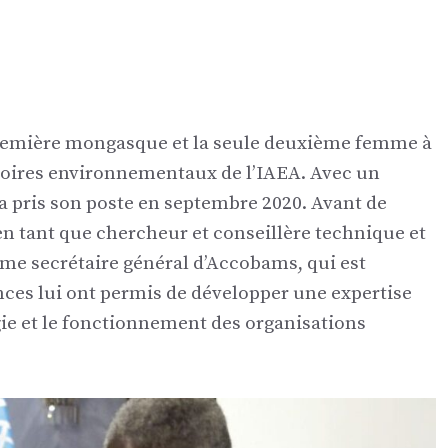
remière mongasque et la seule deuxième femme à
atoires environnementaux de l’IAEA. Avec un
 a pris son poste en septembre 2020. Avant de
é en tant que chercheur et conseillère technique et
mme secrétaire général d’Accobams, qui est
ces lui ont permis de développer une expertise
gie et le fonctionnement des organisations