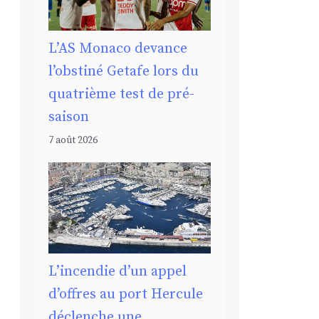
L’AS Monaco devance
l’obstiné Getafe lors du
quatrième test de pré-
saison
7 août 2026
L’incendie d’un appel
d’offres au port Hercule
déclenche une