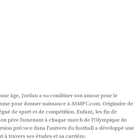
eune âge, Jordan a su combiner son amour pour le
nalisme pour donner naissance à ASMFC.com. Originaire de
égné de sport et de compétition. Enfant, les fin de
 son père l'amenant à chaque match de l'Olympique de
ersion précoce dans l'univers du football a développé une
vi à travers ses études et sa carrière.