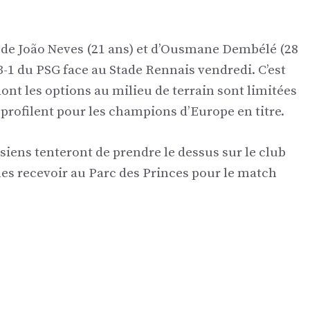
s de João Neves (21 ans) et d’Ousmane Dembélé (28
 3-1 du PSG face au Stade Rennais vendredi. C’est
nt les options au milieu de terrain sont limitées
profilent pour les champions d’Europe en titre.
isiens tenteront de prendre le dessus sur le club
les recevoir au Parc des Princes pour le match