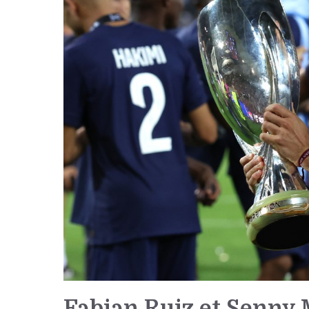
Fabian Ruiz et Senny 