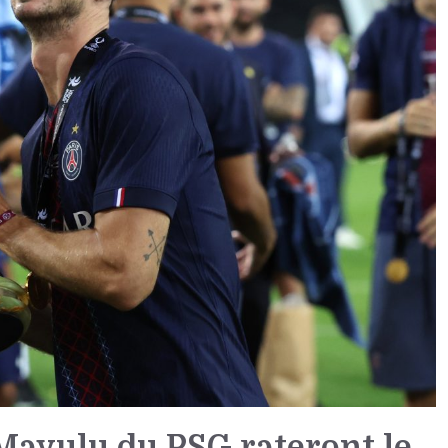
Mayulu du PSG rateront le