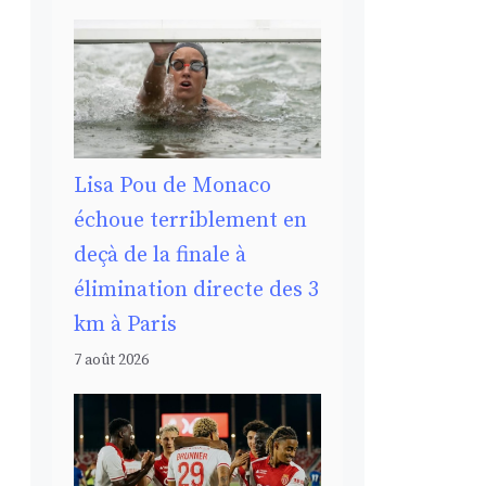
Lisa Pou de Monaco
échoue terriblement en
deçà de la finale à
élimination directe des 3
km à Paris
7 août 2026