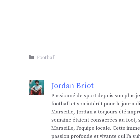
Catégories
Football
Jordan Briot
Passionné de sport depuis son plus j
football et son intérêt pour le jour
Marseille, Jordan a toujours été impr
semaine étaient consacrées au foot,
Marseille, l'équipe locale. Cette imm
passion profonde et vivante qui l'a sui