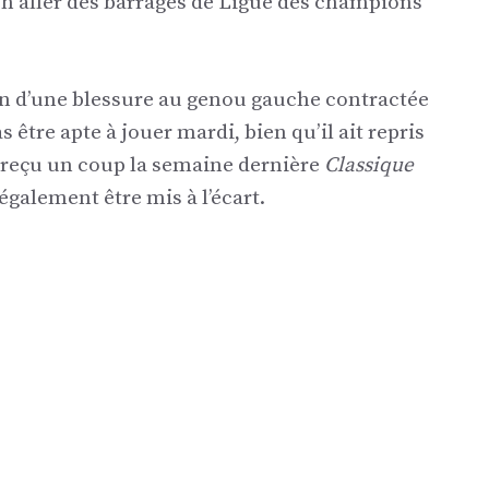
h aller des barrages de Ligue des champions
son d’une blessure au genou gauche contractée
 être apte à jouer mardi, bien qu’il ait repris
a reçu un coup la semaine dernière
Classique
également être mis à l’écart.