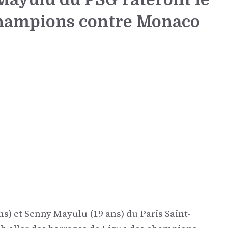
 champions contre Monaco
ns) et Senny Mayulu (19 ans) du Paris Saint-