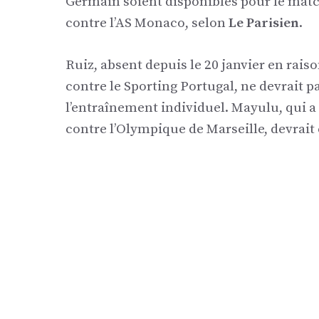
Germain soient disponibles pour le matc
contre l’AS Monaco, selon
Le Parisien
.
Ruiz, absent depuis le 20 janvier en rai
contre le Sporting Portugal, ne devrait pas
l’entraînement individuel. Mayulu, qui 
contre l’Olympique de Marseille, devrait 