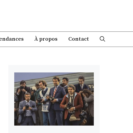
endances
À propos
Contact