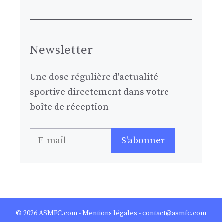
Newsletter
Une dose régulière d'actualité
sportive directement dans votre
boîte de réception
© 2026
ASMFC.com
-
Mentions légales
- contact@asmfc.com