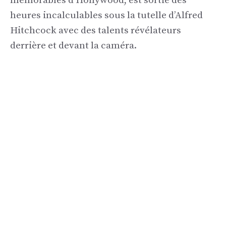
mémorables d’Hollywood, est sortie des
heures incalculables sous la tutelle d’Alfred
Hitchcock avec des talents révélateurs
derrière et devant la caméra.