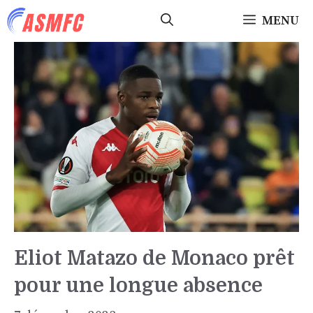
Aller
MENU
au
contenu
Eliot Matazo de Monaco prêt
pour une longue absence