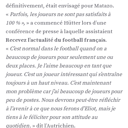
définitivement, était envisagé pour Matazo.
«
Parfois, les joueurs ne sont pas satisfaits à
100 % »,
» a commencé Hütter lors d’une
conférence de presse à laquelle assistaient
Recevez l’actualité du football français.
«
C’est normal dans le football quand on a
beaucoup de joueurs pour seulement une ou
deux places. Je l’aime beaucoup en tant que
joueur. C’est un joueur intéressant qui s’entraîne
toujours à un haut niveau. C’est maintenant
mon problème car j’ai beaucoup de joueurs pour
peu de postes. Nous devrons peut-être réfléchir
à l’avenir à ce que nous ferons d’Eliot, mais je
tiens à le féliciter pour son attitude au
quotidien.
» dit l’Autrichien.