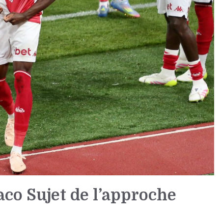
co Sujet de l’approche