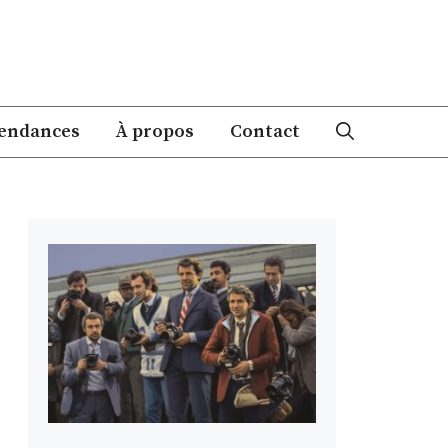
endances
À propos
Contact