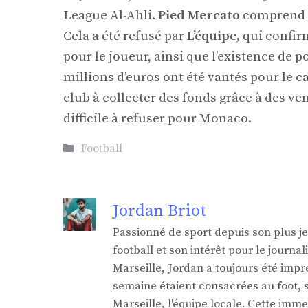
League Al-Ahli.
Pied Mercato
comprend q
Cela a été refusé par
L’équipe,
qui confir
pour le joueur, ainsi que l’existence de p
millions d’euros ont été vantés pour le c
club à collecter des fonds grâce à des vent
difficile à refuser pour Monaco.
Catégories
Football
Jordan Briot
Passionné de sport depuis son plus j
football et son intérêt pour le jour
Marseille, Jordan a toujours été impr
semaine étaient consacrées au foot,
Marseille, l'équipe locale. Cette imm