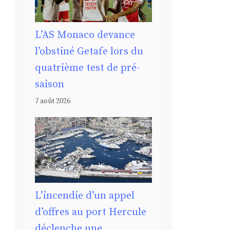
L’AS Monaco devance
l’obstiné Getafe lors du
quatrième test de pré-
saison
7 août 2026
L’incendie d’un appel
d’offres au port Hercule
déclenche une