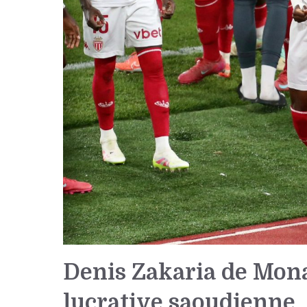
Denis Zakaria de Mona
lucrative saoudienne