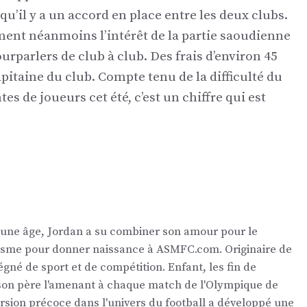
u’il y a un accord en place entre les deux clubs.
ment néanmoins l’intérêt de la partie saoudienne
ourparlers de club à club. Des frais d’environ 45
apitaine du club. Compte tenu de la difficulté du
es de joueurs cet été, c’est un chiffre qui est
eune âge, Jordan a su combiner son amour pour le
nalisme pour donner naissance à ASMFC.com. Originaire de
égné de sport et de compétition. Enfant, les fin de
 son père l'amenant à chaque match de l'Olympique de
ersion précoce dans l'univers du football a développé une