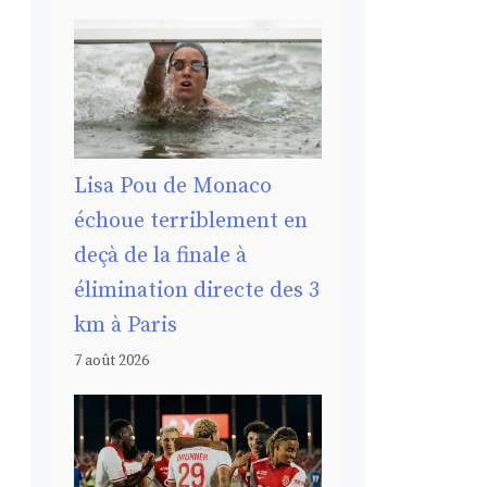
Lisa Pou de Monaco
échoue terriblement en
deçà de la finale à
élimination directe des 3
km à Paris
7 août 2026