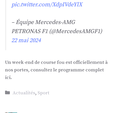
pic.twitter.com/XdpIVdeYlX
– Équipe Mercedes-AMG
PETRONAS F1 (@MercedesAMGF1)
22 mai 2024
Un week-end de course fou est officiellement à
nos portes, consultez le programme complet
ici.
Catégories
Actualités
,
Sport