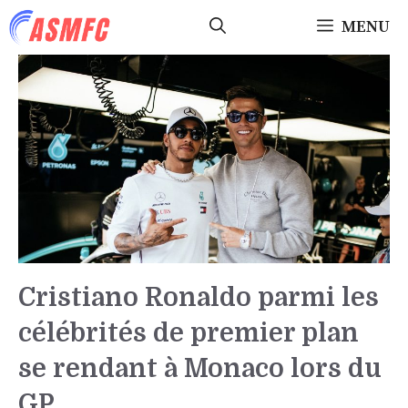
Aller
MENU
au
contenu
Cristiano Ronaldo parmi les
célébrités de premier plan
se rendant à Monaco lors du
GP