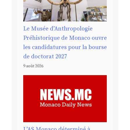
Le Musée d’Anthropologie
Préhistorique de Monaco ouvre
les candidatures pour la bourse
de doctorat 2027
9 août 2026
L’AS Monaco déterminé à