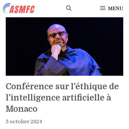
Aller
MENU
au
contenu
Conférence sur l’éthique de
l’intelligence artificielle à
Monaco
5 octobre 2024