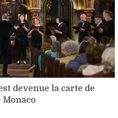
st devenue la carte de
de Monaco