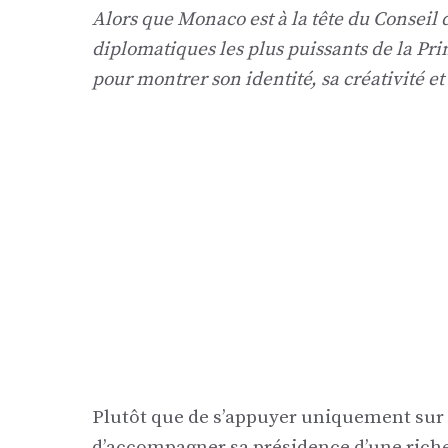
Alors que Monaco est à la tête du Conseil d
diplomatiques les plus puissants de la Pr
pour montrer son identité, sa créativité e
Plutôt que de s’appuyer uniquement sur 
d’accompagner sa présidence d’une riche 