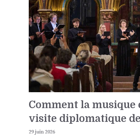
Comment la musique e
visite diplomatique 
29 juin 2026