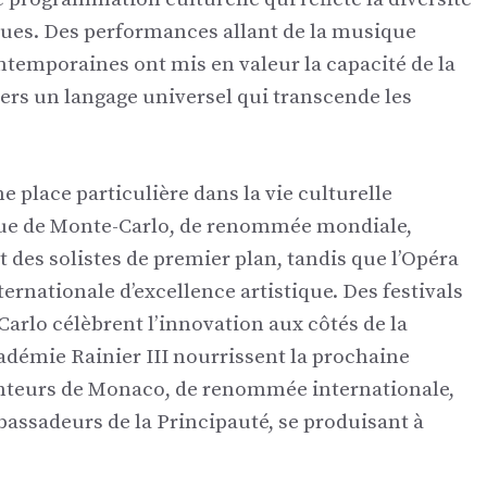
tiques. Des performances allant de la musique
ntemporaines ont mis en valeur la capacité de la
vers un langage universel qui transcende les
place particulière dans la vie culturelle
ue de Monte-Carlo, de renommée mondiale,
t des solistes de premier plan, tandis que l’Opéra
ernationale d’excellence artistique. Des festivals
Carlo célèbrent l’innovation aux côtés de la
cadémie Rainier III nourrissent la prochaine
anteurs de Monaco, de renommée internationale,
ssadeurs de la Principauté, se produisant à