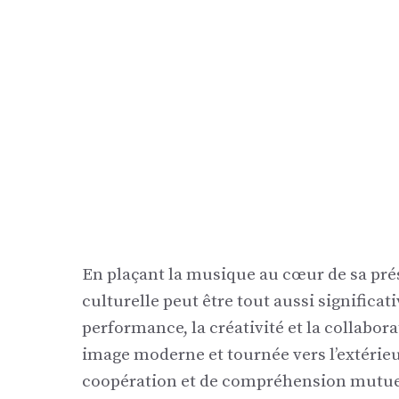
En plaçant la musique au cœur de sa pr
culturelle peut être tout aussi significat
performance, la créativité et la collabor
image moderne et tournée vers l’extérieur
coopération et de compréhension mutuelle