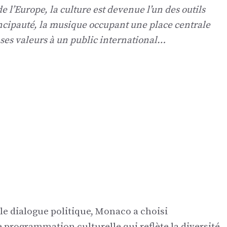
e l’Europe, la culture est devenue l’un des outils
incipauté, la musique occupant une place centrale
t ses valeurs à un public international…
le dialogue politique, Monaco a choisi
programmation culturelle qui reflète la diversité