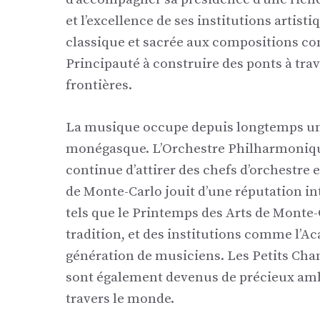
et l’excellence de ses institutions artis
classique et sacrée aux compositions co
Principauté à construire des ponts à tra
frontières.
La musique occupe depuis longtemps une 
monégasque. L’Orchestre Philharmoniq
continue d’attirer des chefs d’orchestre e
de Monte-Carlo jouit d’une réputation int
tels que le Printemps des Arts de Monte-
tradition, et des institutions comme l’A
génération de musiciens. Les Petits Ch
sont également devenus de précieux amba
travers le monde.