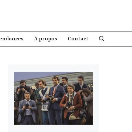
endances
À propos
Contact