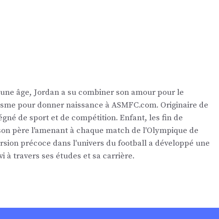
eune âge, Jordan a su combiner son amour pour le
nalisme pour donner naissance à ASMFC.com. Originaire de
égné de sport et de compétition. Enfant, les fin de
 son père l'amenant à chaque match de l'Olympique de
ersion précoce dans l'univers du football a développé une
vi à travers ses études et sa carrière.