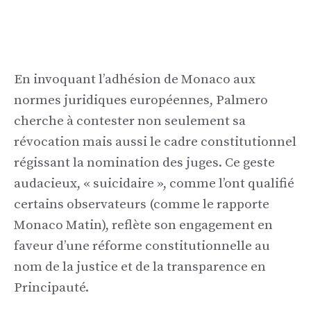
En invoquant l’adhésion de Monaco aux
normes juridiques européennes, Palmero
cherche à contester non seulement sa
révocation mais aussi le cadre constitutionnel
régissant la nomination des juges. Ce geste
audacieux, « suicidaire », comme l’ont qualifié
certains observateurs (comme le rapporte
Monaco Matin), reflète son engagement en
faveur d’une réforme constitutionnelle au
nom de la justice et de la transparence en
Principauté.