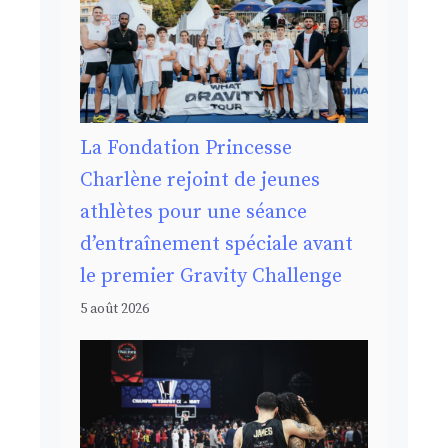
La Fondation Princesse
Charlène rejoint de jeunes
athlètes pour une séance
d’entraînement spéciale avant
le premier Gravity Challenge
5 août 2026