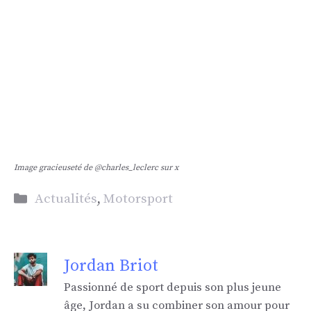
Image gracieuseté de @charles_leclerc sur x
Catégories
Actualités
,
Motorsport
Jordan Briot
Passionné de sport depuis son plus jeune
âge, Jordan a su combiner son amour pour