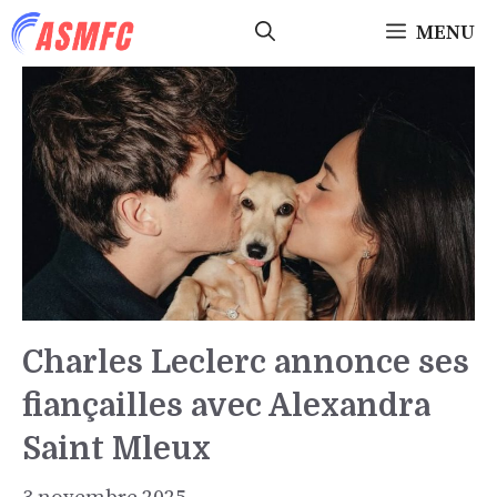
Aller
MENU
au
contenu
Charles Leclerc annonce ses
fiançailles avec Alexandra
Saint Mleux