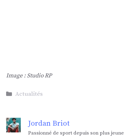
Image : Studio RP
Catégories
Actualités
Jordan Briot
Passionné de sport depuis son plus jeune