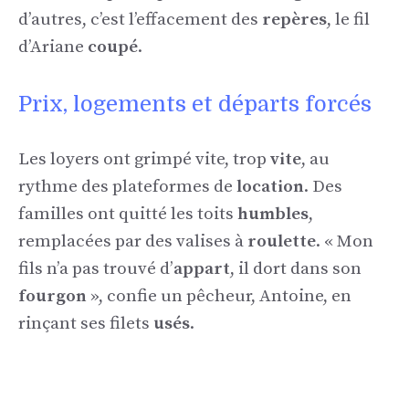
d’autres, c’est l’effacement des
repères
, le fil
d’Ariane
coupé
.
Prix, logements et départs forcés
Les loyers ont grimpé vite, trop
vite
, au
rythme des plateformes de
location
. Des
familles ont quitté les toits
humbles
,
remplacées par des valises à
roulette
. « Mon
fils n’a pas trouvé d’
appart
, il dort dans son
fourgon
», confie un pêcheur, Antoine, en
rinçant ses filets
usés
.