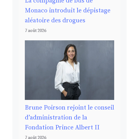
La compagnie de bus de
Monaco introduit le dépistage
aléatoire des drogues
7 août 2026
Brune Poirson rejoint le conseil
d’administration de la
Fondation Prince Albert II
7 août 2026