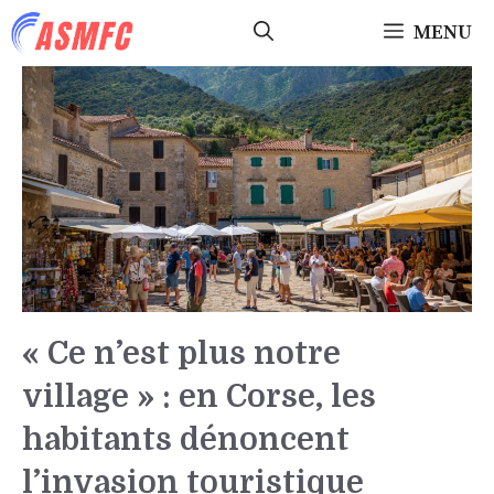
Aller
MENU
au
contenu
« Ce n’est plus notre
village » : en Corse, les
habitants dénoncent
l’invasion touristique