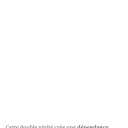
Cette double vérité crée une
dépendance