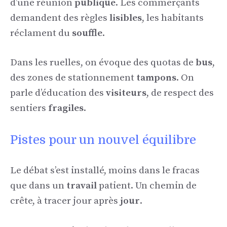
d’une réunion
publique
. Les commerçants
demandent des règles
lisibles
, les habitants
réclament du
souffle
.
Dans les ruelles, on évoque des quotas de
bus
,
des zones de stationnement
tampons
. On
parle d’éducation des
visiteurs
, de respect des
sentiers
fragiles
.
Pistes pour un nouvel équilibre
Le débat s’est installé, moins dans le fracas
que dans un
travail
patient. Un chemin de
crête, à tracer jour après
jour
.