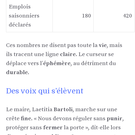
Emplois
saisonniers
180
420
déclarés
Ces nombres ne disent pas toute la
vie
, mais
ils tracent une ligne
claire
. Le curseur se
déplace vers l’
éphémère
, au détriment du
durable
.
Des voix qui s’élèvent
Le maire, Laetitia
Bartoli
, marche sur une
crête
fine
. « Nous devons réguler sans
punir
,
protéger sans
fermer
la porte », dit-elle lors