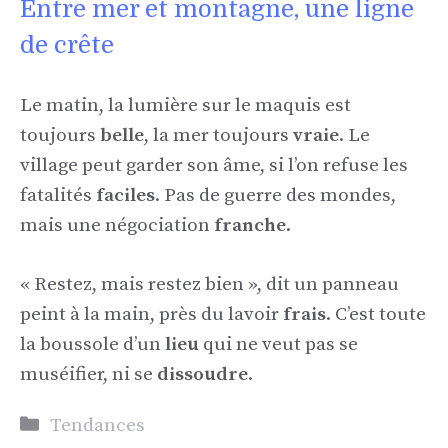
Entre mer et montagne, une ligne
de crête
Le matin, la lumière sur le maquis est
toujours
belle
, la mer toujours
vraie
. Le
village peut garder son âme, si l’on refuse les
fatalités
faciles
. Pas de guerre des mondes,
mais une négociation
franche
.
« Restez, mais restez bien », dit un panneau
peint à la main, près du lavoir
frais
. C’est toute
la boussole d’un
lieu
qui ne veut pas se
muséifier, ni se
dissoudre
.
Catégories
Tendances