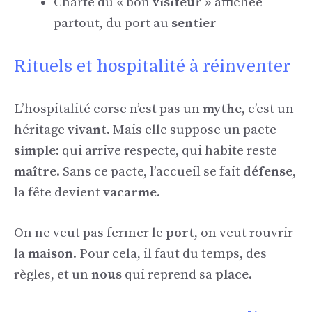
Charte du « bon
visiteur
» affichée
partout, du port au
sentier
Rituels et hospitalité à réinventer
L’hospitalité corse n’est pas un
mythe
, c’est un
héritage
vivant
. Mais elle suppose un pacte
simple
: qui arrive respecte, qui habite reste
maître
. Sans ce pacte, l’accueil se fait
défense
,
la fête devient
vacarme
.
On ne veut pas fermer le
port
, on veut rouvrir
la
maison
. Pour cela, il faut du temps, des
règles, et un
nous
qui reprend sa
place
.