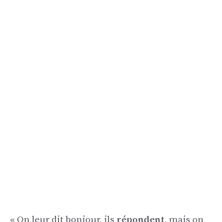
« On leur dit bonjour, ils
répondent
, mais on