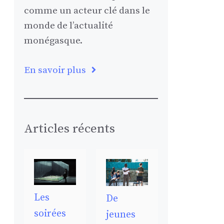
comme un acteur clé dans le
monde de l’actualité
monégasque.
En savoir plus
Articles récents
Les
De
soirées
jeunes