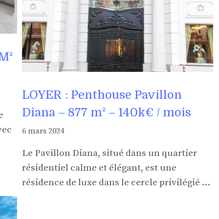
 M²
LOYER : Penthouse Pavillon
Diana – 877 m² – 140k€ / mois
e
vec
6 mars 2024
Le Pavillon Diana, situé dans un quartier
résidentiel calme et élégant, est une
résidence de luxe dans le cercle privilégié …