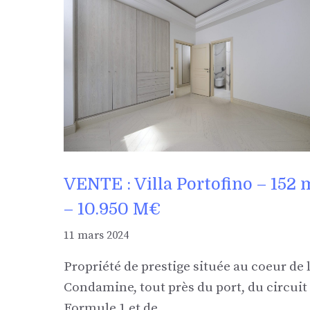
VENTE : Villa Portofino – 152 
– 10.950 M€
11 mars 2024
Propriété de prestige située au coeur de 
Condamine, tout près du port, du circuit
Formule 1 et de …