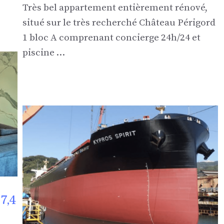
Très bel appartement entièrement rénové,
situé sur le très recherché Château Périgord
1 bloc A comprenant concierge 24h/24 et
piscine …
7,4