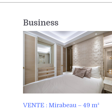
Business
VENTE : Mirabeau – 49 m²