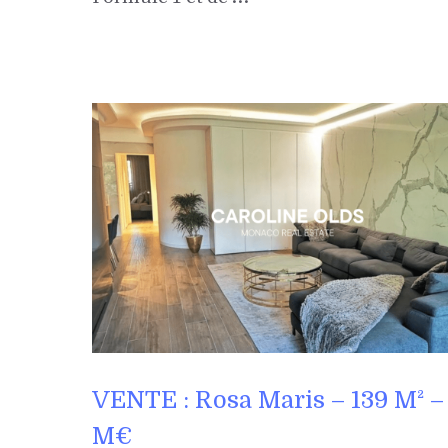
VENTE : Rosa Maris – 139 M² – 
M€