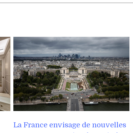
La France envisage de nouvelles