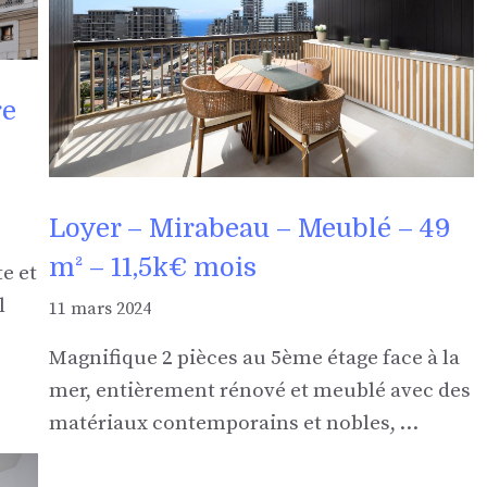
re
Loyer – Mirabeau – Meublé – 49
m² – 11,5k€ mois
e et
l
11 mars 2024
Magnifique 2 pièces au 5ème étage face à la
mer, entièrement rénové et meublé avec des
matériaux contemporains et nobles, …