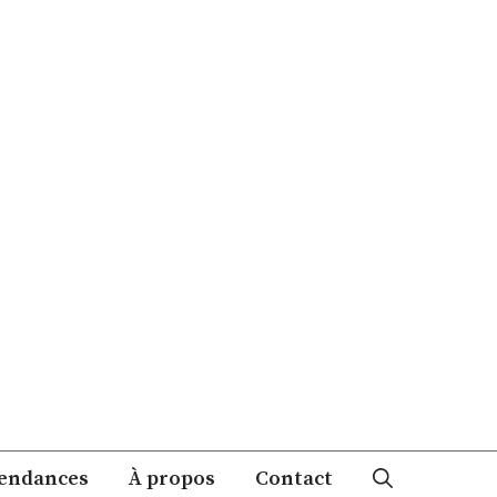
endances
À propos
Contact