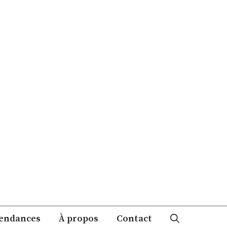
endances
À propos
Contact