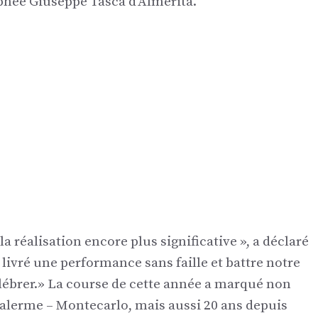
ophée Giuseppe Tasca d’Almerita.
a réalisation encore plus significative », a déclaré
livré une performance sans faille et battre notre
élébrer.» La course de cette année a marqué non
alerme – Montecarlo, mais aussi 20 ans depuis