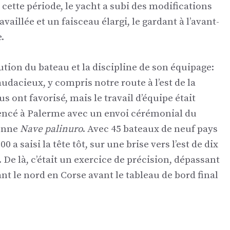
e cette période, le yacht a subi des modifications
aillée et un faisceau élargi, le gardant à l’avant-
.
lution du bateau et la discipline de son équipage:
udacieux, y compris notre route à l’est de la
us ont favorisé, mais le travail d’équipe était
ncé à Palerme avec un envoi cérémonial du
ienne
Nave palinuro
. Avec 45 bateaux de neuf pays
 a saisi la tête tôt, sur une brise vers l’est de dix
De là, c’était un exercice de précision, dépassant
ant le nord en Corse avant le tableau de bord final