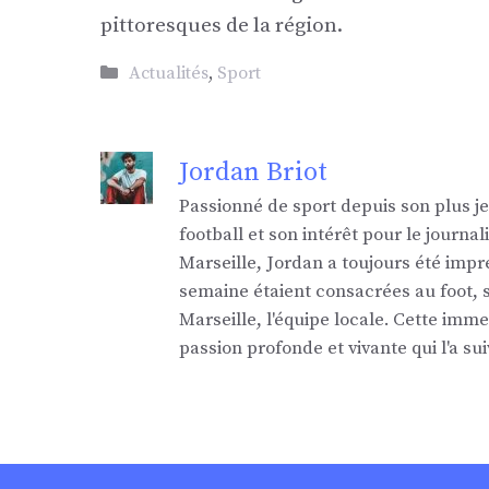
pittoresques de la région.
Catégories
Actualités
,
Sport
Jordan Briot
Passionné de sport depuis son plus j
football et son intérêt pour le jour
Marseille, Jordan a toujours été impr
semaine étaient consacrées au foot,
Marseille, l'équipe locale. Cette imm
passion profonde et vivante qui l'a sui