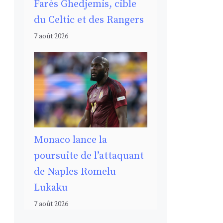
Farès Ghedjemis, cible
du Celtic et des Rangers
7 août 2026
Monaco lance la
poursuite de l’attaquant
de Naples Romelu
Lukaku
7 août 2026