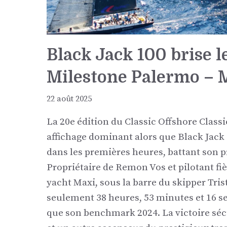
Black Jack 100 brise l
Milestone Palermo – 
22 août 2025
La 20e édition du Classic Offshore Class
affichage dominant alors que Black Jack 1
dans les premières heures, battant son p
Propriétaire de Remon Vos et pilotant fi
yacht Maxi, sous la barre du skipper Tris
seulement 38 heures, 53 minutes et 16 s
que son benchmark 2024. La victoire sécu