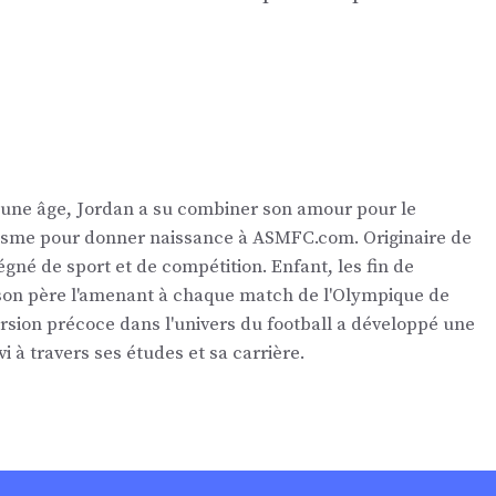
eune âge, Jordan a su combiner son amour pour le
nalisme pour donner naissance à ASMFC.com. Originaire de
égné de sport et de compétition. Enfant, les fin de
 son père l'amenant à chaque match de l'Olympique de
ersion précoce dans l'univers du football a développé une
vi à travers ses études et sa carrière.