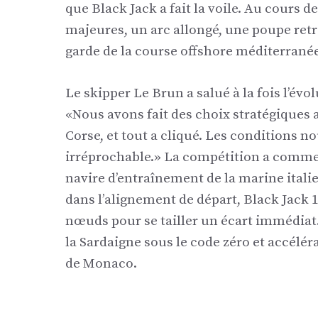
que Black Jack a fait la voile. Au cours d
majeures, un arc allongé, une poupe retrav
garde de la course offshore méditerranée
Le skipper Le Brun a salué à la fois l’évo
«Nous avons fait des choix stratégiques a
Corse, et tout a cliqué. Les conditions no
irréprochable.» La compétition a comme
navire d’entraînement de la marine ital
dans l’alignement de départ, Black Jack 100
nœuds pour se tailler un écart immédiat. 
la Sardaigne sous le code zéro et accélér
de Monaco.