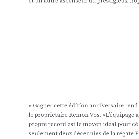
et un autre ascenseur du prestigieux tr
« Gagner cette édition anniversaire rend l
le propriétaire Remon Vos. «L’équipage a 
propre record est le moyen idéal pour c
seulement deux décennies de la régate P