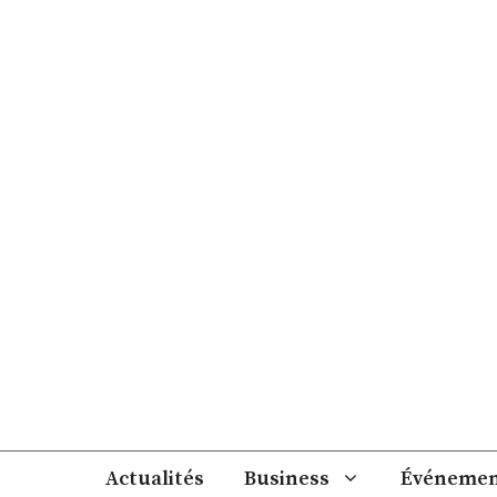
Aller
au
contenu
Actualités
Business
Événemen