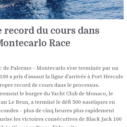
e record du cours dans
Montecarlo Race
ic de Palermo – Montecarlo s’est terminée par un
00 a pris d’assaut la ligne d’arrivée à Port Hercule
ropre record de cours dans le processus.
èrement le burgee du Yacht Club de Monaco, le
tan Le Brun, a terminé le défi 500-nautiques en
econdes – plus de cinq heures plus rapidement
rise les victoires consécutives de Black Jack 100