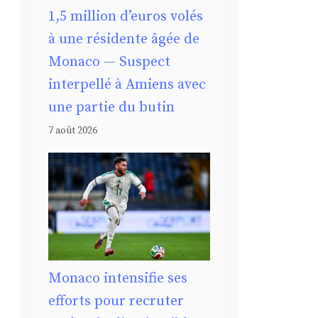
1,5 million d’euros volés
à une résidente âgée de
Monaco — Suspect
interpellé à Amiens avec
une partie du butin
7 août 2026
Monaco intensifie ses
efforts pour recruter