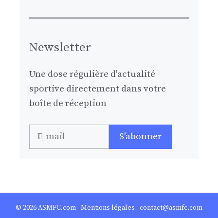
Newsletter
Une dose régulière d'actualité
sportive directement dans votre
boîte de réception
© 2026
ASMFC.com
-
Mentions légales
- contact@asmfc.com