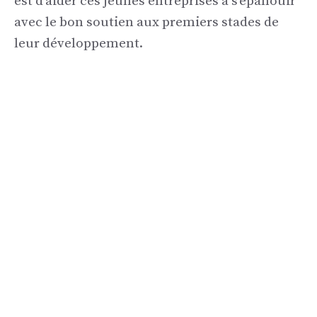
est d’aider ces jeunes entreprises à s’épanouir
avec le bon soutien aux premiers stades de
leur développement.