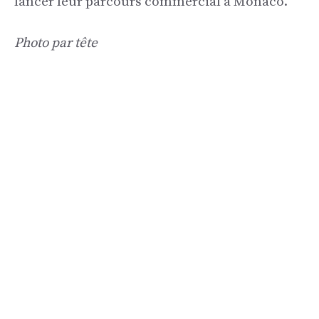
lancer leur parcours commercial à Monaco.
Photo par tête