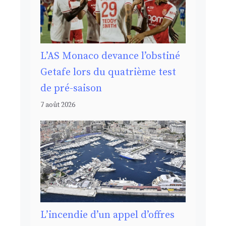
L’AS Monaco devance l’obstiné
Getafe lors du quatrième test
de pré-saison
7 août 2026
L’incendie d’un appel d’offres