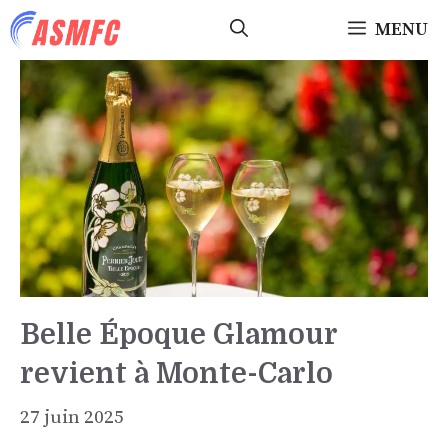
Aller
MENU
au
contenu
Belle Époque Glamour
revient à Monte-Carlo
27 juin 2025