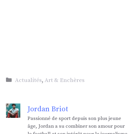
Catégories
Actualités
,
Art & Enchères
Jordan Briot
Passionné de sport depuis son plus jeune
âge, Jordan a su combiner son amour pour