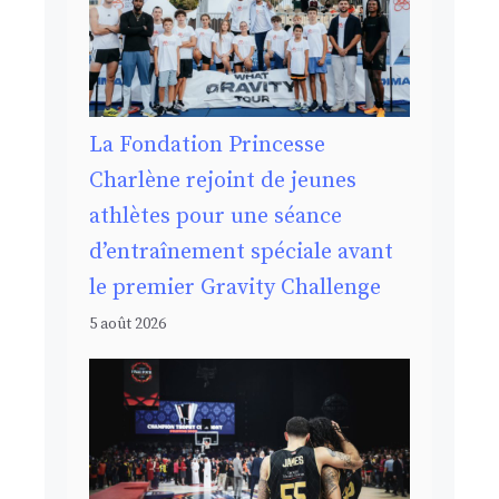
La Fondation Princesse
Charlène rejoint de jeunes
athlètes pour une séance
d’entraînement spéciale avant
le premier Gravity Challenge
5 août 2026