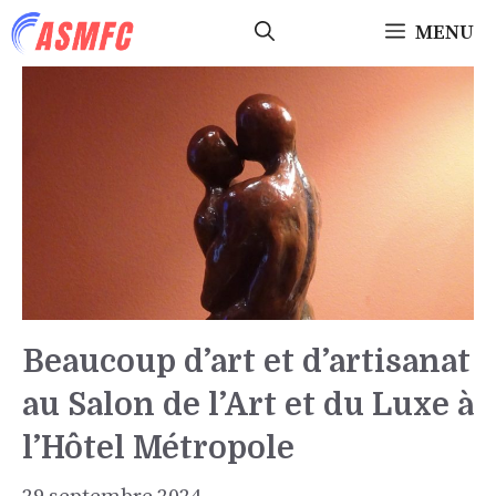
Aller
MENU
au
contenu
Beaucoup d’art et d’artisanat
au Salon de l’Art et du Luxe à
l’Hôtel Métropole