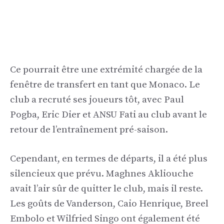
Ce pourrait être une extrémité chargée de la
fenêtre de transfert en tant que Monaco. Le
club a recruté ses joueurs tôt, avec Paul
Pogba, Eric Dier et ANSU Fati au club avant le
retour de l’entraînement pré-saison.
Cependant, en termes de départs, il a été plus
silencieux que prévu. Maghnes Akliouche
avait l’air sûr de quitter le club, mais il reste.
Les goûts de Vanderson, Caio Henrique, Breel
Embolo et Wilfried Singo ont également été