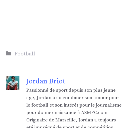
Catégories
Football
Jordan Briot
Passionné de sport depuis son plus jeune
âge, Jordan a su combiner son amour pour
le football et son intérêt pour le journalisme
pour donner naissance à ASMFC.com.
Originaire de Marseille, Jordan a toujours
été imprégné de sport et de compétition.