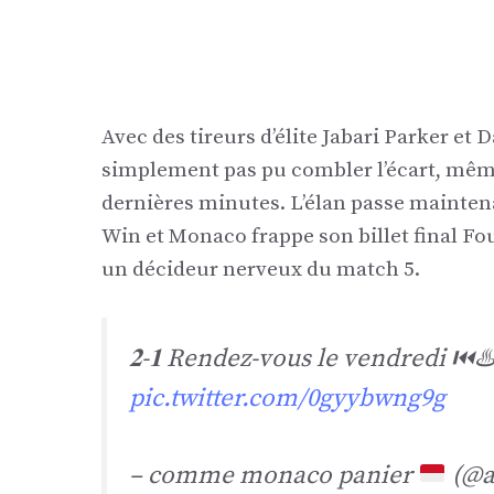
Avec des tireurs d’élite Jabari Parker et
simplement pas pu combler l’écart, même a
dernières minutes. L’élan passe mainten
Win et Monaco frappe son billet final Four
un décideur nerveux du match 5.
𝟐-𝟏 Rendez-vous le vendredi ⏮️♨
pic.twitter.com/0gyybwng9g
– comme monaco panier
(@a