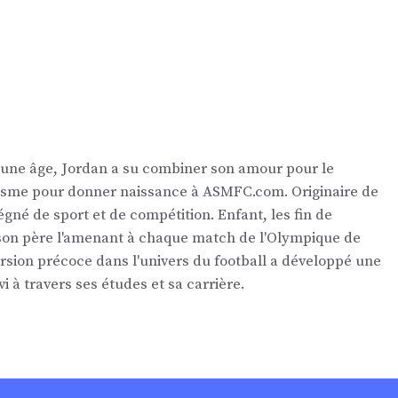
eune âge, Jordan a su combiner son amour pour le
nalisme pour donner naissance à ASMFC.com. Originaire de
égné de sport et de compétition. Enfant, les fin de
 son père l'amenant à chaque match de l'Olympique de
ersion précoce dans l'univers du football a développé une
vi à travers ses études et sa carrière.