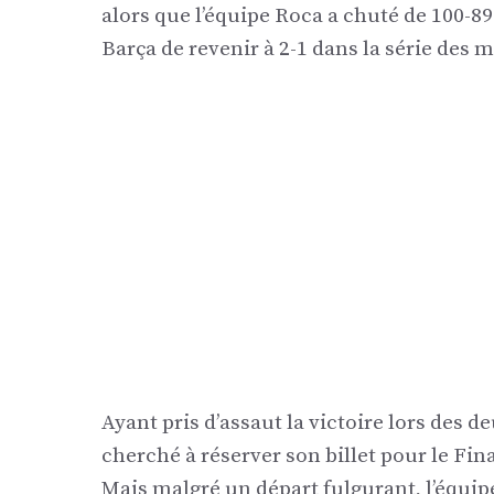
alors que l’équipe Roca a chuté de 100-89
Barça de revenir à 2-1 dans la série des m
Ayant pris d’assaut la victoire lors des
cherché à réserver son billet pour le Fina
Mais malgré un départ fulgurant, l’équip