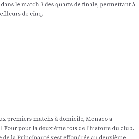
 dans le match 3 des quarts de finale, permettant à
eilleurs de cinq.
 deux premiers matchs à domicile, Monaco a
l Four pour la deuxième fois de l’histoire du club.
e de la Principauté s’est effondrée au deuxième