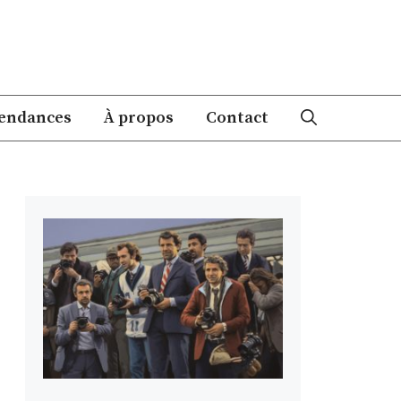
endances
À propos
Contact