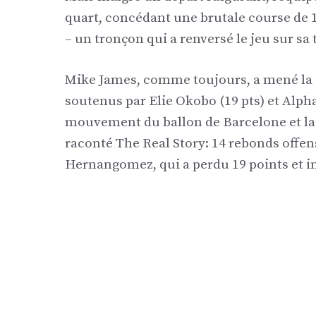
quart, concédant une brutale course de 
– un tronçon qui a renversé le jeu sur sa t
Mike James, comme toujours, a mené la c
soutenus par Elie Okobo (19 pts) et Alpha 
mouvement du ballon de Barcelone et la
raconté The Real Story: 14 rebonds offens
Hernangomez, qui a perdu 19 points et i