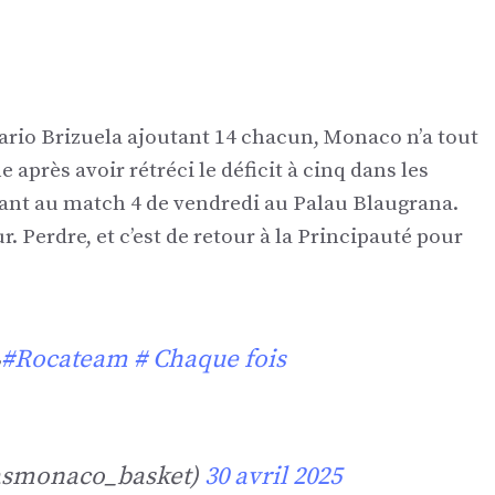
 Dario Brizuela ajoutant 14 chacun, Monaco n’a tout
près avoir rétréci le déficit à cinq dans les
ant au match 4 de vendredi au Palau Blaugrana.
. Perdre, et c’est de retour à la Principauté pour
️
#Rocateam
# Chaque fois
smonaco_basket)
30 avril 2025