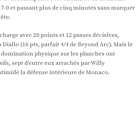
17-0 et passant plus de cinq minutes sans marquer
ête.
harge avec 20 points et 12 passes décisives,
Diallo (16 pts, parfait 4/4 de Beyond Arc). Mais le
 domination physique sur les planches ont
ifs, sept d’entre eux arrachés par Willy
ntimidé la défense intérieure de Monaco.