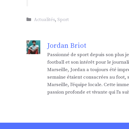
Catégories
Actualités
,
Sport
Jordan Briot
Passionné de sport depuis son plus j
football et son intérêt pour le jour
Marseille, Jordan a toujours été impr
semaine étaient consacrées au foot,
Marseille, l'équipe locale. Cette imm
passion profonde et vivante qui l'a sui