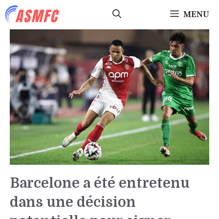
Aller
MENU
au
contenu
Barcelone a été entretenu
dans une décision