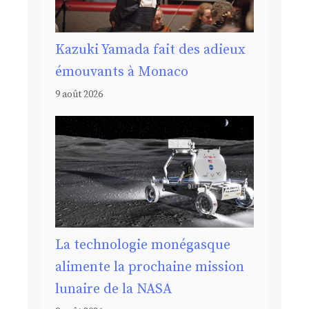
Kazuki Yamada fait des adieux
émouvants à Monaco
9 août 2026
La technologie monégasque
alimente la prochaine mission
lunaire de la NASA