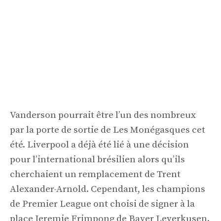
Vanderson pourrait être l’un des nombreux
par la porte de sortie de Les Monégasques cet
été. Liverpool a déjà été lié à une décision
pour l’international brésilien alors qu’ils
cherchaient un remplacement de Trent
Alexander-Arnold. Cependant, les champions
de Premier League ont choisi de signer à la
place Jeremie Frimpong de Bayer Leverkusen.