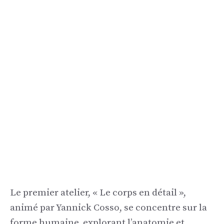
Le premier atelier, « Le corps en détail »,
animé par Yannick Cosso, se concentre sur la
forme humaine, explorant l’anatomie et