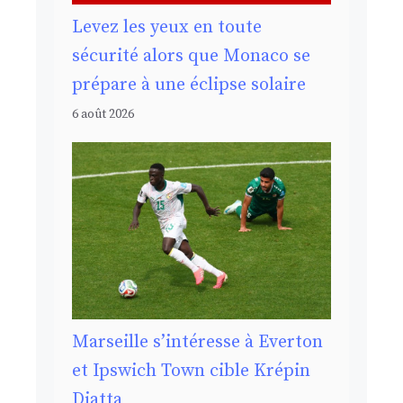
Levez les yeux en toute
sécurité alors que Monaco se
prépare à une éclipse solaire
6 août 2026
Marseille s’intéresse à Everton
et Ipswich Town cible Krépin
Diatta