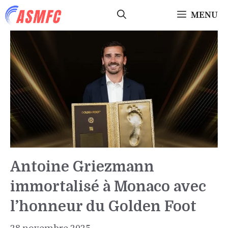
Aller
MENU
au
contenu
Antoine Griezmann
immortalisé à Monaco avec
l’honneur du Golden Foot