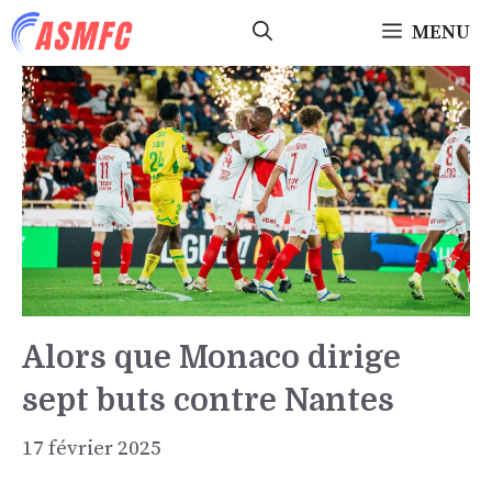
Aller
MENU
au
contenu
Alors que Monaco dirige
sept buts contre Nantes
17 février 2025