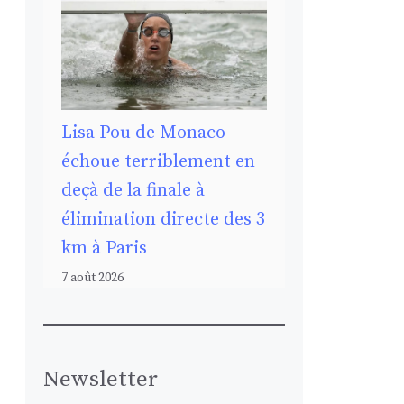
Lisa Pou de Monaco
échoue terriblement en
deçà de la finale à
élimination directe des 3
km à Paris
7 août 2026
Newsletter