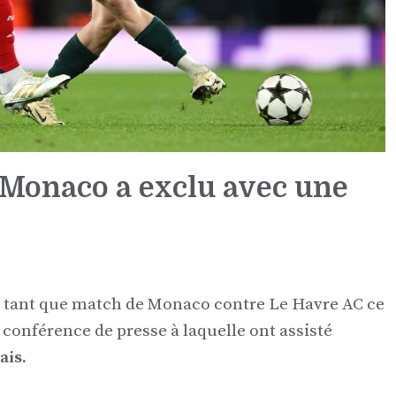
 Monaco a exclu avec une
 tant que match de Monaco contre Le Havre AC ce
 conférence de presse à laquelle ont assisté
ais.