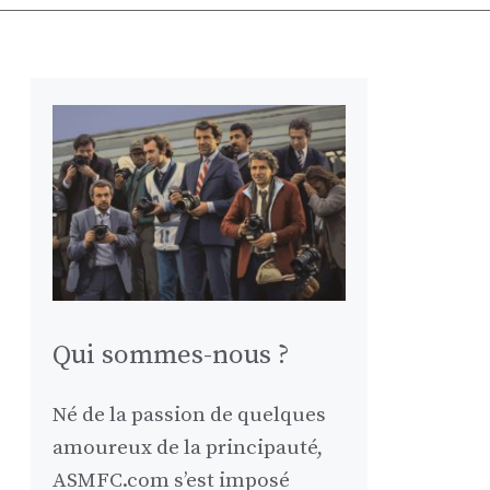
Qui sommes-nous ?
Né de la passion de quelques
amoureux de la principauté,
ASMFC.com s’est imposé