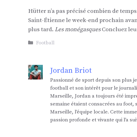
Hütter n’a pas précisé combien de temps
Saint-Étienne le week-end prochain avan
plus tard.
Les monégasques
Concluez leu
Catégories
Football
Jordan Briot
Passionné de sport depuis son plus j
football et son intérêt pour le jour
Marseille, Jordan a toujours été impr
semaine étaient consacrées au foot,
Marseille, l'équipe locale. Cette imm
passion profonde et vivante qui l'a sui