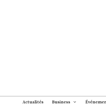
Aller
au
contenu
Actualités
Business
Événemen