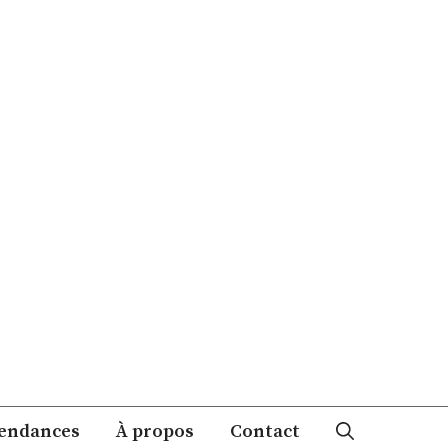
endances
À propos
Contact