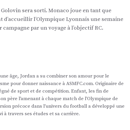
 Golovin sera sorti. Monaco joue en tant que
t d’accueillir l’Olympique Lyonnais une semaine
r campagne par un voyage à l’objectif RC.
eune âge, Jordan a su combiner son amour pour le
nalisme pour donner naissance à ASMFC.com. Originaire de
égné de sport et de compétition. Enfant, les fin de
 son père l'amenant à chaque match de l'Olympique de
ersion précoce dans l'univers du football a développé une
vi à travers ses études et sa carrière.