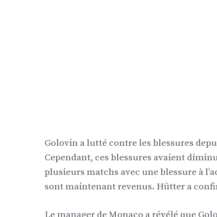
Golovin a lutté contre les blessures depu
Cependant, ces blessures avaient diminué
plusieurs matchs avec une blessure à l’a
sont maintenant revenus. Hütter a confir
Le manager de Monaco a révélé que Golo