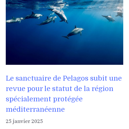
Le sanctuaire de Pelagos subit une
revue pour le statut de la région
spécialement protégée
méditerranéenne
25 janvier 2025