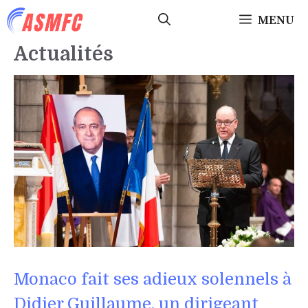
Aller
MENU
au
contenu
Actualités
Monaco fait ses adieux solennels à
Didier Guillaume, un dirigeant