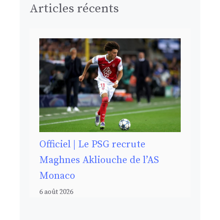
Articles récents
Officiel | Le PSG recrute
Maghnes Akliouche de l’AS
Monaco
6 août 2026