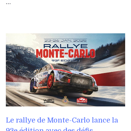
…
Le rallye de Monte-Carlo lance la
93e édition avec des défis