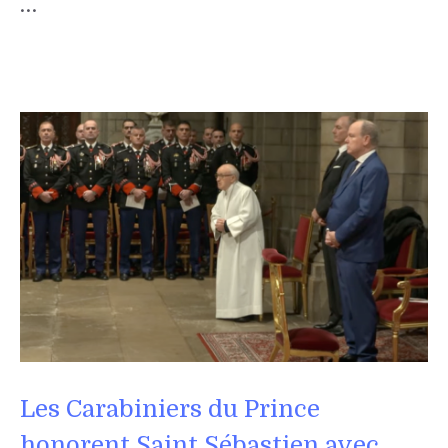
…
Les Carabiniers du Prince
honorent Saint Sébastien avec