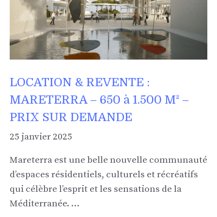
LOCATION & REVENTE :
MARETERRA – 650 à 1.500 M² –
PRIX SUR DEMANDE
25 janvier 2025
Mareterra est une belle nouvelle communauté
d’espaces résidentiels, culturels et récréatifs
qui célèbre l’esprit et les sensations de la
Méditerranée. …