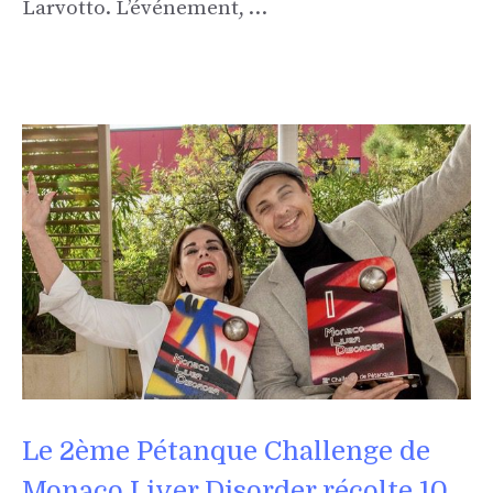
Larvotto. L’événement, …
Le 2ème Pétanque Challenge de
Monaco Liver Disorder récolte 10