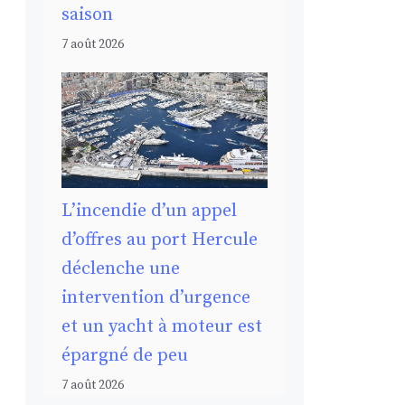
saison
7 août 2026
L’incendie d’un appel
d’offres au port Hercule
déclenche une
intervention d’urgence
et un yacht à moteur est
épargné de peu
7 août 2026