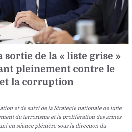
ortie de la « liste grise »
ant pleinement contre le
et la corruption
ion et de suivi de la Stratégie nationale de lutte
ement du terrorisme et la prolifération des armes
uni en séance plénière sous la direction du