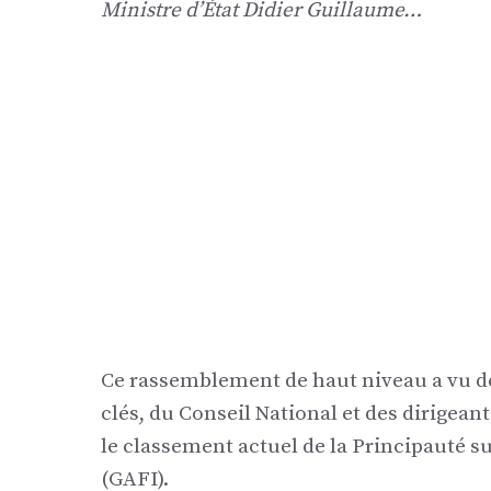
Ministre d’État Didier Guillaume…
Ce rassemblement de haut niveau a vu 
clés, du Conseil National et des dirigean
le classement actuel de la Principauté sur
(GAFI).