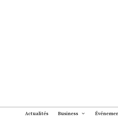
Aller
au
contenu
Actualités
Business
Événemen