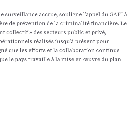
une surveillance accrue, souligne l’appel du GAFI à
re de prévention de la criminalité financière. Le
 collectif » des secteurs public et privé,
opérationnels réalisés jusqu’à présent pour
gné que les efforts et la collaboration continus
que le pays travaille à la mise en œuvre du plan