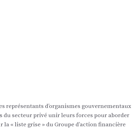
des représentants d’organismes gouvernementaux
ts du secteur privé unir leurs forces pour aborder
 la « liste grise » du Groupe d’action financière