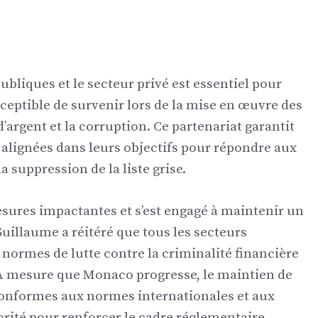
ubliques et le secteur privé est essentiel pour
usceptible de survenir lors de la mise en œuvre des
argent et la corruption. Ce partenariat garantit
 alignées dans leurs objectifs pour répondre aux
 suppression de la liste grise.
sures impactantes et s’est engagé à maintenir un
uillaume a réitéré que tous les secteurs
 normes de lutte contre la criminalité financière
. À mesure que Monaco progresse, le maintien de
 conformes aux normes internationales et aux
rité pour renforcer le cadre réglementaire