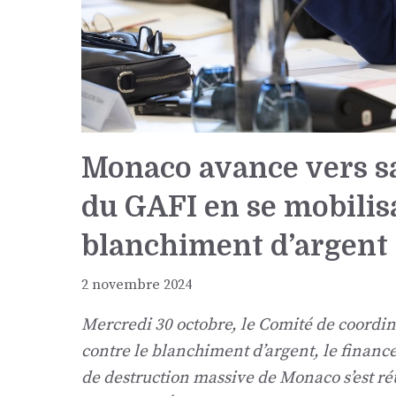
Monaco avance vers sa s
du GAFI en se mobilis
blanchiment d’argent 
2 novembre 2024
Mercredi 30 octobre, le Comité de coordinat
contre le blanchiment d’argent, le financ
de destruction massive de Monaco s’est ré