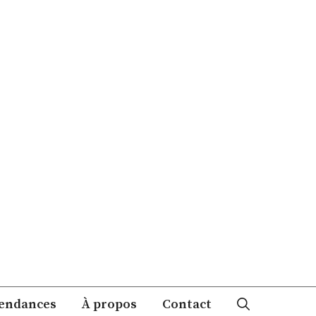
endances
À propos
Contact