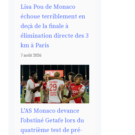
Lisa Pou de Monaco
échoue terriblement en
deçà de la finale à
élimination directe des 3
km à Paris
7 août 2026
L’AS Monaco devance
l’obstiné Getafe lors du
quatrième test de pré-