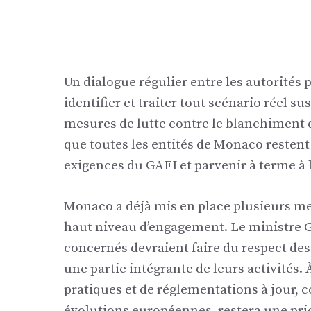
Un dialogue régulier entre les autorités p
identifier et traiter tout scénario réel s
mesures de lutte contre le blanchiment d’
que toutes les entités de Monaco restent
exigences du GAFI et parvenir à terme à la
Monaco a déjà mis en place plusieurs me
haut niveau d’engagement. Le ministre G
concernés devraient faire du respect des
une partie intégrante de leurs activités
pratiques et de réglementations à jour,
évolutions européennes, restera une prio